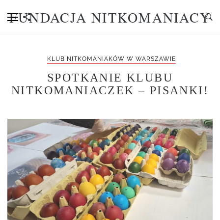
FUNDACJA NITKOMANIACY
KLUB NITKOMANIAKÓW W WARSZAWIE
SPOTKANIE KLUBU
NITKOMANIACZEK – PISANKI!