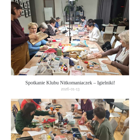
Spotkanie Klubu Nitkomaniaczek – Igielniki!
2026-01-13