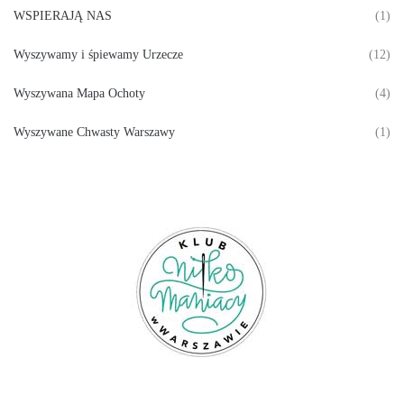
WSPIERAJĄ NAS
(1)
Wyszywamy i śpiewamy Urzecze
(12)
Wyszywana Mapa Ochoty
(4)
Wyszywane Chwasty Warszawy
(1)