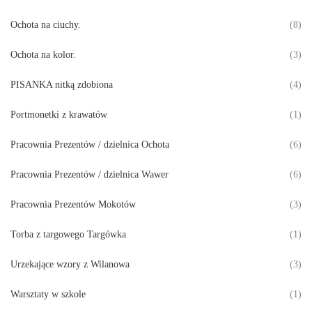
Ochota na ciuchy.
(8)
Ochota na kolor.
(3)
PISANKA nitką zdobiona
(4)
Portmonetki z krawatów
(1)
Pracownia Prezentów / dzielnica Ochota
(6)
Pracownia Prezentów / dzielnica Wawer
(6)
Pracownia Prezentów Mokotów
(3)
Torba z targowego Targówka
(1)
Urzekające wzory z Wilanowa
(3)
Warsztaty w szkole
(1)