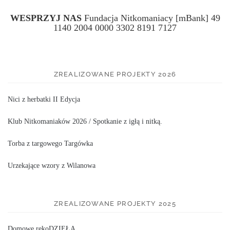
WESPRZYJ NAS
Fundacja Nitkomaniacy [mBank] 49
1140 2004 0000 3302 8191 7127
ZREALIZOWANE PROJEKTY 2026
Nici z herbatki II Edycja
Klub Nitkomaniaków 2026 / Spotkanie z igłą i nitką.
Torba z targowego Targówka
Urzekające wzory z Wilanowa
ZREALIZOWANE PROJEKTY 2025
Domowe rękoDZIEŁA