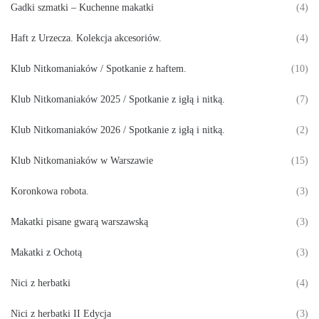
Gadki szmatki – Kuchenne makatki
(4)
Haft z Urzecza. Kolekcja akcesoriów.
(4)
Klub Nitkomaniaków / Spotkanie z haftem.
(10)
Klub Nitkomaniaków 2025 / Spotkanie z igłą i nitką.
(7)
Klub Nitkomaniaków 2026 / Spotkanie z igłą i nitką.
(2)
Klub Nitkomaniaków w Warszawie
(15)
Koronkowa robota.
(3)
Makatki pisane gwarą warszawską
(3)
Makatki z Ochotą
(3)
Nici z herbatki
(4)
Nici z herbatki II Edycja
(3)