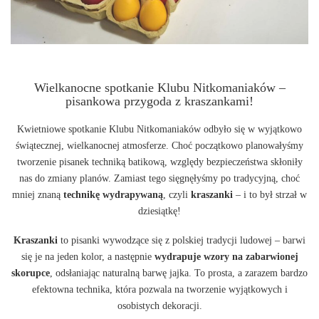
Wielkanocne spotkanie Klubu Nitkomaniaków –
pisankowa przygoda z kraszankami!
Kwietniowe spotkanie Klubu Nitkomaniaków odbyło się w wyjątkowo
świątecznej, wielkanocnej atmosferze. Choć początkowo planowałyśmy
tworzenie pisanek techniką batikową, względy bezpieczeństwa skłoniły
nas do zmiany planów. Zamiast tego sięgnęłyśmy po tradycyjną, choć
mniej znaną
technikę wydrapywaną
, czyli
kraszanki
– i to był strzał w
dziesiątkę!
Kraszanki
to pisanki wywodzące się z polskiej tradycji ludowej – barwi
się je na jeden kolor, a następnie
wydrapuje wzory na zabarwionej
skorupce
, odsłaniając naturalną barwę jajka. To prosta, a zarazem bardzo
efektowna technika, która pozwala na tworzenie wyjątkowych i
osobistych dekoracji.