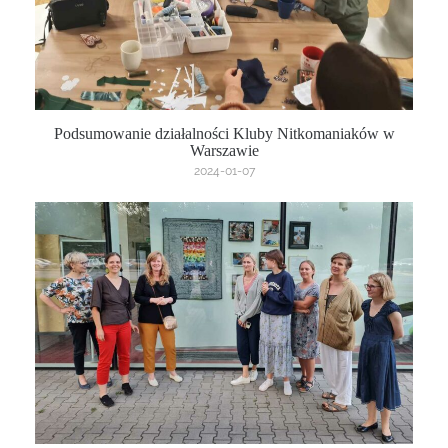
Podsumowanie działalności Kluby Nitkomaniaków w
Warszawie
2024-01-07