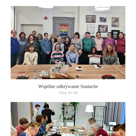
Wspólne odkrywanie Soutache
2024-02-06