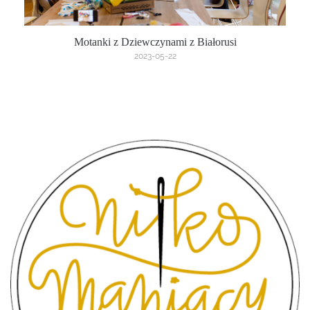
Motanki z Dziewczynami z Białorusi
2023-05-22