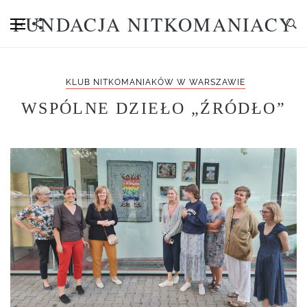
FUNDACJA NITKOMANIACY
KLUB NITKOMANIAKÓW W WARSZAWIE
WSPÓLNE DZIEŁO „ŹRÓDŁO”