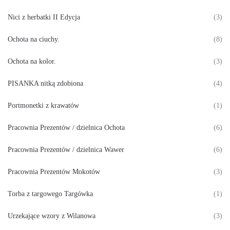
Nici z herbatki II Edycja
(3)
Ochota na ciuchy.
(8)
Ochota na kolor.
(3)
PISANKA nitką zdobiona
(4)
Portmonetki z krawatów
(1)
Pracownia Prezentów / dzielnica Ochota
(6)
Pracownia Prezentów / dzielnica Wawer
(6)
Pracownia Prezentów Mokotów
(3)
Torba z targowego Targówka
(1)
Urzekające wzory z Wilanowa
(3)