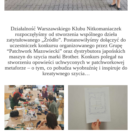
Działalność Warszawskiego Klubu Nitkomaniaczek
rozpoczęłyśmy od stworzenia wspólnego dzieła
zatytułowanego „Żródło”. Postanowiłyśmy dołączyć do
uczestniczek konkursu organizowanego przez Grupę
“Patchwork Mazowiecki” oraz dystrybutora japońskich
maszyn do szycia marki Brother. Konkurs polegał na
stworzeniu opowieści uchwyconych w patchworkowej
metaforze – o tym, co pobudza wyobraźnię i inspiruje do
kreatywnego szycia…