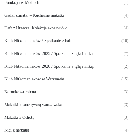
Fundacja w Mediach
(1)
Gadki szmatki – Kuchenne makatki
(4)
Haft z Urzecza. Kolekcja akcesoriów.
(4)
Klub Nitkomaniaków / Spotkanie z haftem.
(10)
Klub Nitkomaniaków 2025 / Spotkanie z igłą i nitką.
(7)
Klub Nitkomaniaków 2026 / Spotkanie z igłą i nitką.
(2)
Klub Nitkomaniaków w Warszawie
(15)
Koronkowa robota.
(3)
Makatki pisane gwarą warszawską
(3)
Makatki z Ochotą
(3)
Nici z herbatki
(4)