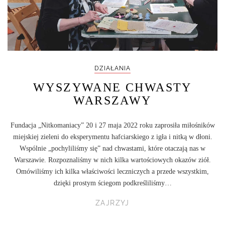
DZIAŁANIA
WYSZYWANE CHWASTY
WARSZAWY
Fundacja „Nitkomaniacy” 20 i 27 maja 2022 roku zaprosiła miłośników
miejskiej zieleni do eksperymentu hafciarskiego z igła i nitką w dłoni.
Wspólnie „pochyliliśmy się” nad chwastami, które otaczają nas w
Warszawie. Rozpoznaliśmy w nich kilka wartościowych okazów ziół.
Omówiliśmy ich kilka właściwości leczniczych a przede wszystkim,
dzięki prostym ściegom podkreśliliśmy…
ZAJRZYJ