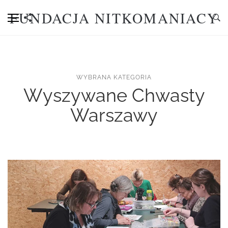
FUNDACJA NITKOMANIACY
WYBRANA KATEGORIA
Wyszywane Chwasty
Warszawy