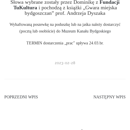
Słowa wybrane zostały przez Dominikę z
Fundacji
TuKultura
i pochodzą z książki „Gwara miejska
bydgoszczan” prof. Andrzeja Dyszaka
Wyhaftowaną poszewkę na poduszkę lub na jaśka należy dostarczyć
(pocztą lub osobiście) do
Muzeum Kanału Bydgoskiego
TERMIN dostarczenia „prac” upływa 24.03.br.
2023-02-28
POPRZEDNI WPIS
NASTĘPNY WPIS