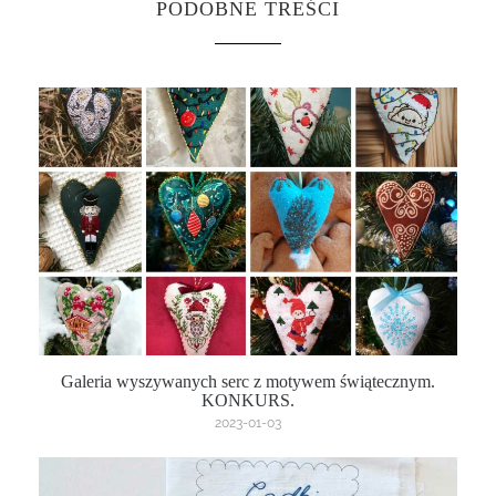
PODOBNE TREŚCI
Galeria wyszywanych serc z motywem świątecznym.
KONKURS.
2023-01-03