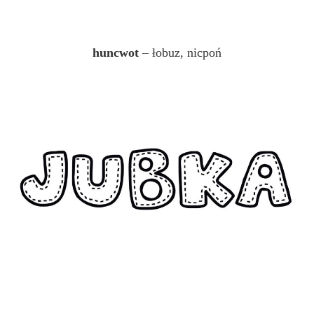
huncwot
– łobuz, nicpoń