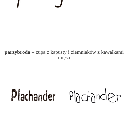
parzybroda
– zupa z kapusty i ziemniaków z kawałkami
mięsa