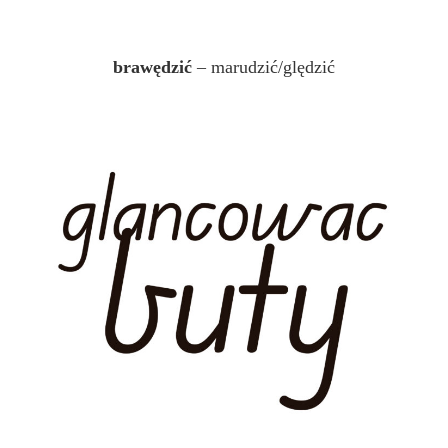
brawędzić
– marudzić/ględzić