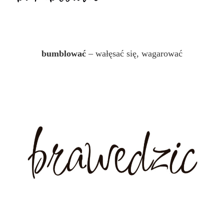
bumblować
– wałęsać się, wagarować