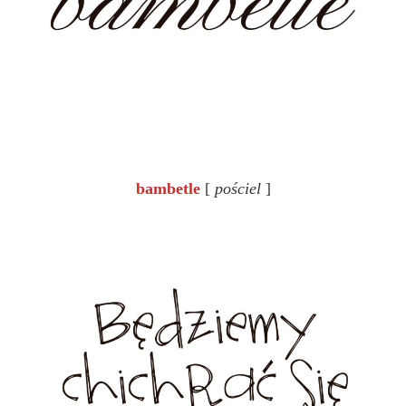
bambetle
[
pościel
]