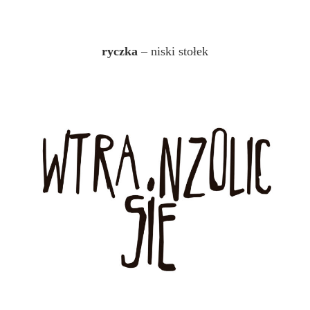
ryczka
– niski stołek