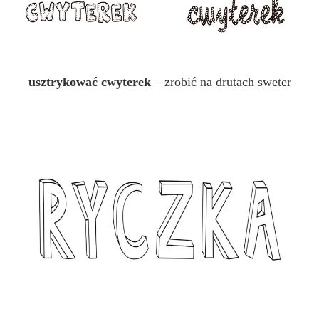
usztrykować cwyterek
– zrobić na drutach sweter