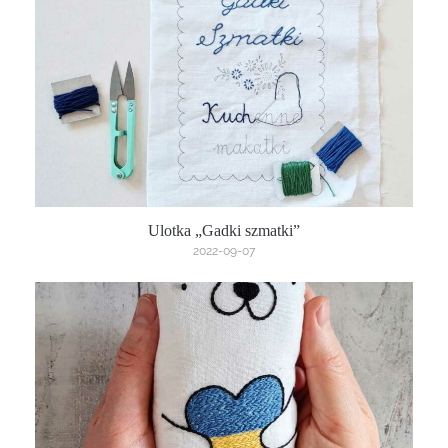
Ulotka „Gadki szmatki”
2022-09-07