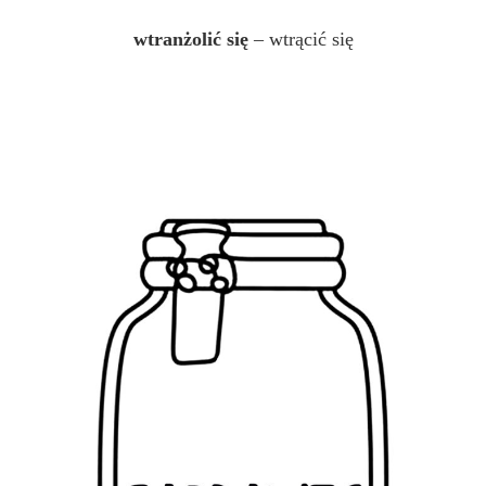
wtranżolić się
– wtrącić się