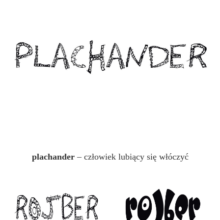
plachander
– człowiek lubiący się włóczyć