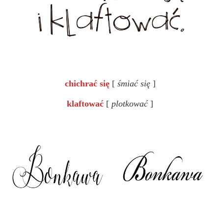
chichrać się
[
śmiać się
]
klaftować
[
plotkować
]