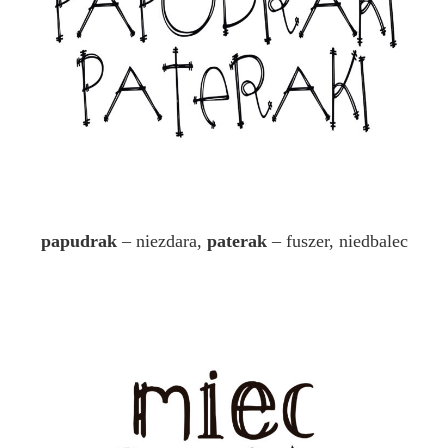
papudrak
– niezdara,
paterak
– fuszer, niedbalec