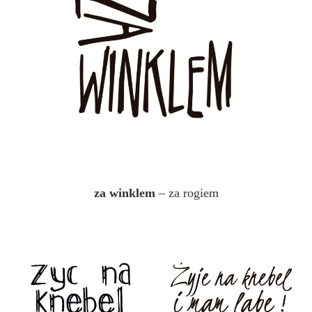
za winklem
– za rogiem