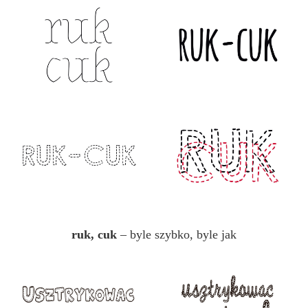
ruk, cuk
– byle szybko, byle jak