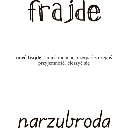
mieć frajdę
– mieć radochę, czerpać z czegoś
przyjemność, cieszyć się