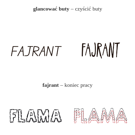
glancować buty
– czyścić buty
fajrant
– koniec pracy