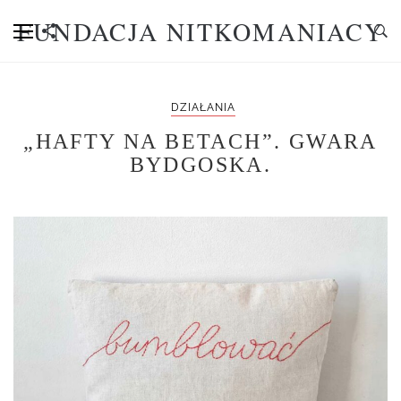
FUNDACJA NITKOMANIACY
DZIAŁANIA
„HAFTY NA BETACH”. GWARA
BYDGOSKA.