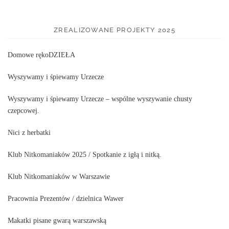
ZREALIZOWANE PROJEKTY 2025
Domowe rękoDZIEŁA
Wyszywamy i śpiewamy Urzecze
Wyszywamy i śpiewamy Urzecze – wspólne wyszywanie chusty
czepcowej.
Nici z herbatki
Klub Nitkomaniaków 2025 / Spotkanie z igłą i nitką.
Klub Nitkomaniaków w Warszawie
Pracownia Prezentów / dzielnica Wawer
Makatki pisane gwarą warszawską