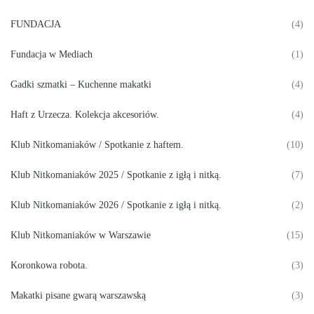
FUNDACJA
(4)
Fundacja w Mediach
(1)
Gadki szmatki – Kuchenne makatki
(4)
Haft z Urzecza. Kolekcja akcesoriów.
(4)
Klub Nitkomaniaków / Spotkanie z haftem.
(10)
Klub Nitkomaniaków 2025 / Spotkanie z igłą i nitką.
(7)
Klub Nitkomaniaków 2026 / Spotkanie z igłą i nitką.
(2)
Klub Nitkomaniaków w Warszawie
(15)
Koronkowa robota.
(3)
Makatki pisane gwarą warszawską
(3)