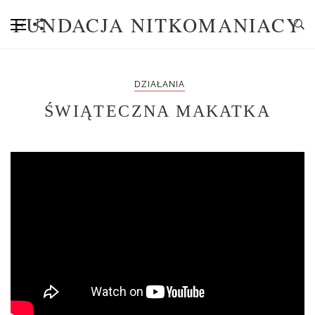
FUNDACJA NITKOMANIACY
DZIAŁANIA
ŚWIĄTECZNA MAKATKA