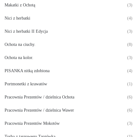
Makatki z Ochotą
(3)
Nici z herbatki
(4)
Nici z herbatki II Edycja
(3)
Ochota na ciuchy.
(8)
Ochota na kolor.
(3)
PISANKA nitką zdobiona
(4)
Portmonetki z krawatów
(1)
Pracownia Prezentów / dzielnica Ochota
(6)
Pracownia Prezentów / dzielnica Wawer
(6)
Pracownia Prezentów Mokotów
(3)
Torba z targowego Targówka
(1)