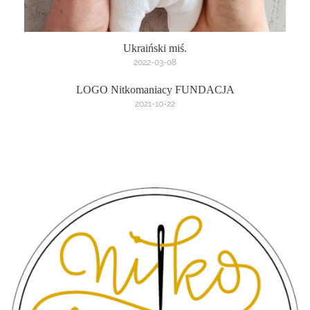
Ukraiński miś.
2022-03-08
LOGO Nitkomaniacy FUNDACJA
2021-10-22