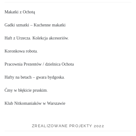
Makatki z Ochotą
Gadki szmatki – Kuchenne makatki
Haft z Urzecza. Kolekcja akcesoriów.
Koronkowa robota.
Pracownia Prezentów / dzielnica Ochota
Hafty na betach – gwara bydgoska.
Ćmy w błękicie pruskim.
Klub Nitkomaniaków w Warszawie
ZREALIZOWANE PROJEKTY 2022