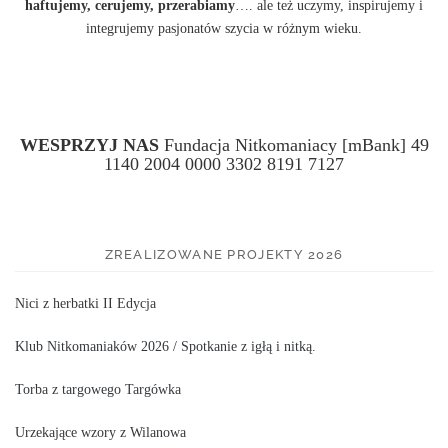
haftujemy, cerujemy, przerabiamy
…. ale też uczymy, inspirujemy i
integrujemy pasjonatów szycia w różnym wieku.
WESPRZYJ NAS
Fundacja Nitkomaniacy [mBank] 49
1140 2004 0000 3302 8191 7127
ZREALIZOWANE PROJEKTY 2026
Nici z herbatki II Edycja
Klub Nitkomaniaków 2026 / Spotkanie z igłą i nitką.
Torba z targowego Targówka
Urzekające wzory z Wilanowa