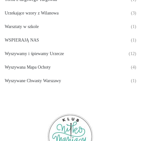
Urzekające wzory z Wilanowa
(3)
Warsztaty w szkole
(1)
WSPIERAJĄ NAS
(1)
Wyszywamy i śpiewamy Urzecze
(12)
Wyszywana Mapa Ochoty
(4)
Wyszywane Chwasty Warszawy
(1)