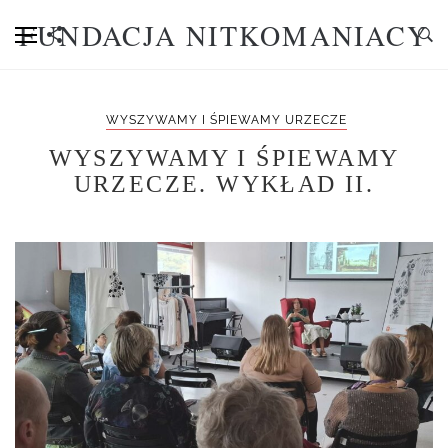
FUNDACJA NITKOMANIACY
WYSZYWAMY I ŚPIEWAMY URZECZE
WYSZYWAMY I ŚPIEWAMY
URZECZE. WYKŁAD II.