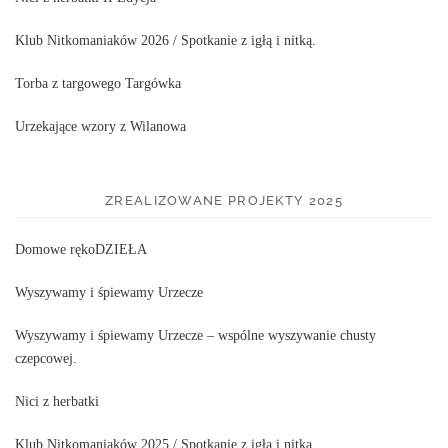
Klub Nitkomaniaków 2026 / Spotkanie z igłą i nitką.
Torba z targowego Targówka
Urzekające wzory z Wilanowa
ZREALIZOWANE PROJEKTY 2025
Domowe rękoDZIEŁA
Wyszywamy i śpiewamy Urzecze
Wyszywamy i śpiewamy Urzecze – wspólne wyszywanie chusty
czepcowej.
Nici z herbatki
Klub Nitkomaniaków 2025 / Spotkanie z igłą i nitką.