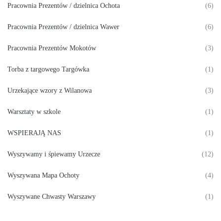
Pracownia Prezentów / dzielnica Ochota
(6)
Pracownia Prezentów / dzielnica Wawer
(6)
Pracownia Prezentów Mokotów
(3)
Torba z targowego Targówka
(1)
Urzekające wzory z Wilanowa
(3)
Warsztaty w szkole
(1)
WSPIERAJĄ NAS
(1)
Wyszywamy i śpiewamy Urzecze
(12)
Wyszywana Mapa Ochoty
(4)
Wyszywane Chwasty Warszawy
(1)