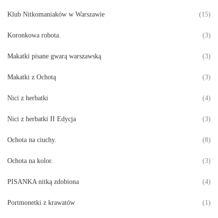
Klub Nitkomaniaków w Warszawie
(15)
Koronkowa robota.
(3)
Makatki pisane gwarą warszawską
(3)
Makatki z Ochotą
(3)
Nici z herbatki
(4)
Nici z herbatki II Edycja
(3)
Ochota na ciuchy.
(8)
Ochota na kolor.
(3)
PISANKA nitką zdobiona
(4)
Portmonetki z krawatów
(1)