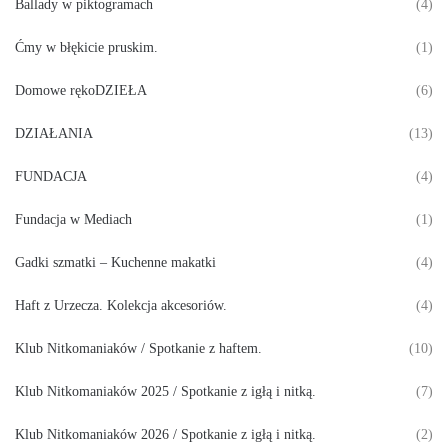
Ballady w piktogramach
(4)
Ćmy w błękicie pruskim.
(1)
Domowe rękoDZIEŁA
(6)
DZIAŁANIA
(13)
FUNDACJA
(4)
Fundacja w Mediach
(1)
Gadki szmatki – Kuchenne makatki
(4)
Haft z Urzecza. Kolekcja akcesoriów.
(4)
Klub Nitkomaniaków / Spotkanie z haftem.
(10)
Klub Nitkomaniaków 2025 / Spotkanie z igłą i nitką.
(7)
Klub Nitkomaniaków 2026 / Spotkanie z igłą i nitką.
(2)