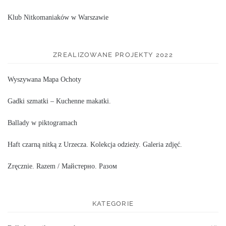
Klub Nitkomaniaków w Warszawie
ZREALIZOWANE PROJEKTY 2022
Wyszywana Mapa Ochoty
Gadki szmatki – Kuchenne makatki.
Ballady w piktogramach
Haft czarną nitką z Urzecza. Kolekcja odzieży. Galeria zdjęć.
Zręcznie. Razem / Майстерно. Разом
KATEGORIE