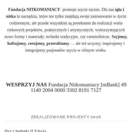
Fundacja NITKOMANIACY
promuje szycie ręczne. Dla nas
igła i
nitka
to narzędzia, które nie tylko znajdują swoje zastosowanie w życiu
codziennym, ale przede wszystkim są pretekstem do realizacji wielu
ciekawych projektów, praktycznych i artystycznych, wykorzystujących
nowe formy i materiały, techniki tradycyjne, czy rzemieślnicze.
Szyjemy,
haftujemy, cerujemy, przerabiamy
…. ale też uczymy, inspirujemy i
integrujemy pasjonatów szycia w różnym wieku.
WESPRZYJ NAS
Fundacja Nitkomaniacy [mBank] 49
1140 2004 0000 3302 8191 7127
ZREALIZOWANE PROJEKTY 2026
Nici z herbatki II Edycja