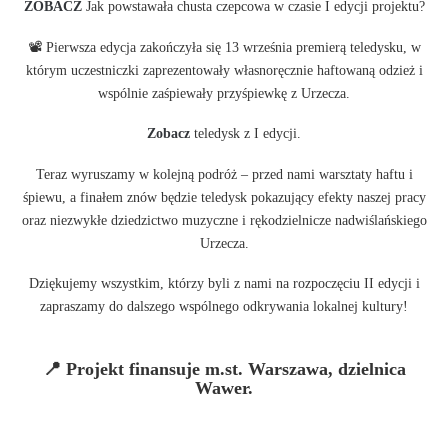
ZOBACZ
Jak powstawała chusta czepcowa w czasie I edycji projektu?
📽 Pierwsza edycja zakończyła się 13 września premierą teledysku, w
którym uczestniczki zaprezentowały własnoręcznie haftowaną odzież i
wspólnie zaśpiewały przyśpiewkę z Urzecza.
Zobacz
teledysk z I edycji.
Teraz wyruszamy w kolejną podróż – przed nami warsztaty haftu i
śpiewu, a finałem znów będzie teledysk pokazujący efekty naszej pracy
oraz niezwykłe dziedzictwo muzyczne i rękodzielnicze nadwiślańskiego
Urzecza.
Dziękujemy wszystkim, którzy byli z nami na rozpoczęciu II edycji i
zapraszamy do dalszego wspólnego odkrywania lokalnej kultury!
📍 Projekt finansuje m.st. Warszawa, dzielnica
Wawer.