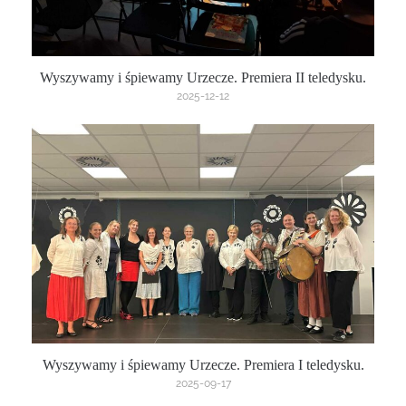
Wyszywamy i śpiewamy Urzecze. Premiera II teledysku.
2025-12-12
Wyszywamy i śpiewamy Urzecze. Premiera I teledysku.
2025-09-17