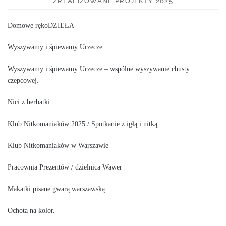
ZREALIZOWANE PROJEKTY 2025
Domowe rękoDZIEŁA
Wyszywamy i śpiewamy Urzecze
Wyszywamy i śpiewamy Urzecze – wspólne wyszywanie chusty
czepcowej.
Nici z herbatki
Klub Nitkomaniaków 2025 / Spotkanie z igłą i nitką.
Klub Nitkomaniaków w Warszawie
Pracownia Prezentów / dzielnica Wawer
Makatki pisane gwarą warszawską
Ochota na kolor.