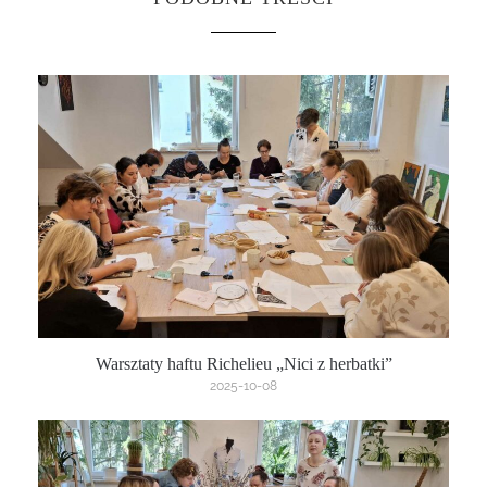
Warsztaty haftu Richelieu „Nici z herbatki”
2025-10-08