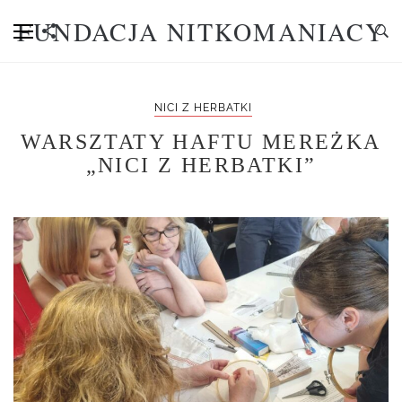
FUNDACJA NITKOMANIACY
NICI Z HERBATKI
WARSZTATY HAFTU MEREŻKA
„NICI Z HERBATKI”