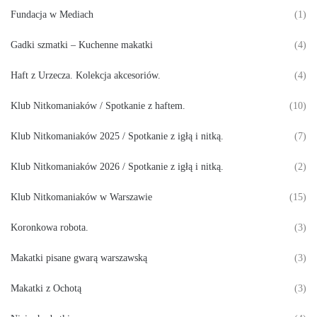
Fundacja w Mediach
(1)
Gadki szmatki – Kuchenne makatki
(4)
Haft z Urzecza. Kolekcja akcesoriów.
(4)
Klub Nitkomaniaków / Spotkanie z haftem.
(10)
Klub Nitkomaniaków 2025 / Spotkanie z igłą i nitką.
(7)
Klub Nitkomaniaków 2026 / Spotkanie z igłą i nitką.
(2)
Klub Nitkomaniaków w Warszawie
(15)
Koronkowa robota.
(3)
Makatki pisane gwarą warszawską
(3)
Makatki z Ochotą
(3)