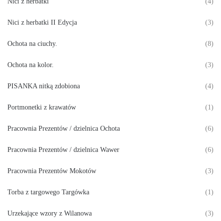
Nici z herbatki
(4)
Nici z herbatki II Edycja
(3)
Ochota na ciuchy.
(8)
Ochota na kolor.
(3)
PISANKA nitką zdobiona
(4)
Portmonetki z krawatów
(1)
Pracownia Prezentów / dzielnica Ochota
(6)
Pracownia Prezentów / dzielnica Wawer
(6)
Pracownia Prezentów Mokotów
(3)
Torba z targowego Targówka
(1)
Urzekające wzory z Wilanowa
(3)