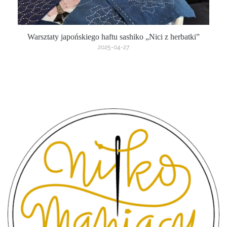
Warsztaty japońskiego haftu sashiko „Nici z herbatki”
2025-04-27