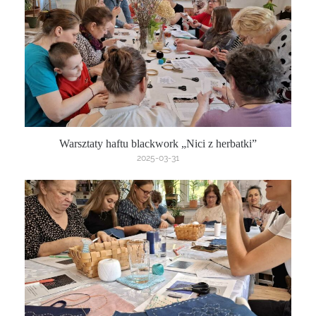
Warsztaty haftu blackwork „Nici z herbatki”
2025-03-31