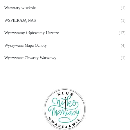
Warsztaty w szkole
(1)
WSPIERAJĄ NAS
(1)
Wyszywamy i śpiewamy Urzecze
(12)
Wyszywana Mapa Ochoty
(4)
Wyszywane Chwasty Warszawy
(1)