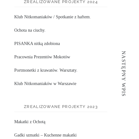
ZREALIZOWANE PROJEKTY 2024
Klub Nitkomaniaków / Spotkanie z haftem.
Ochota na ciuchy.
PISANKA nitką zdobiona
NASTĘPNY WPIS
Pracownia Prezentów Mokotów
Portmonetki z krawatów. Warsztaty.
Klub Nitkomaniaków w Warszawie
ZREALIZOWANE PROJEKTY 2023
Makatki z Ochotą
Gadki szmatki – Kuchenne makatki