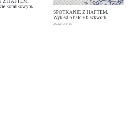
 Z HAFTEM.
cie koralikowym.
SPOTKANIE Z HAFTEM.
Wykład o hafcie blackwork.
2024-09-10