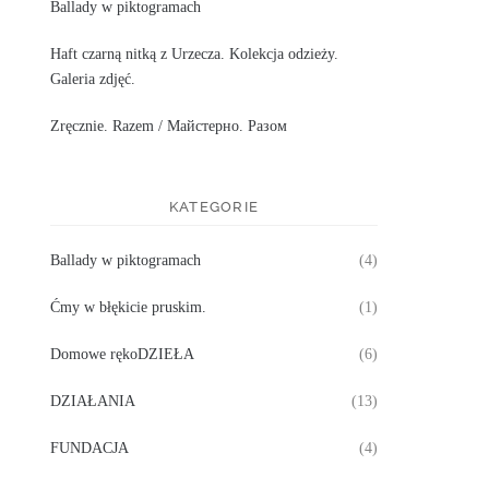
Ballady w piktogramach
Haft czarną nitką z Urzecza. Kolekcja odzieży.
Galeria zdjęć.
Zręcznie. Razem / Майстерно. Разом
KATEGORIE
Ballady w piktogramach
(4)
Ćmy w błękicie pruskim.
(1)
Domowe rękoDZIEŁA
(6)
DZIAŁANIA
(13)
FUNDACJA
(4)