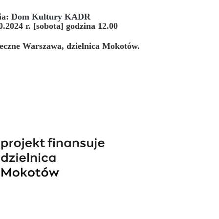
ia:
Dom Kultury KADR
.2024 r. [sobota] godzina 12.00
ołeczne Warszawa, dzielnica Mokotów.