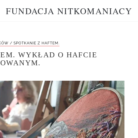
FUNDACJA NITKOMANIACY
ÓW / SPOTKANIE Z HAFTEM.
TEM. WYKŁAD O HAFCIE
IOWANYM.