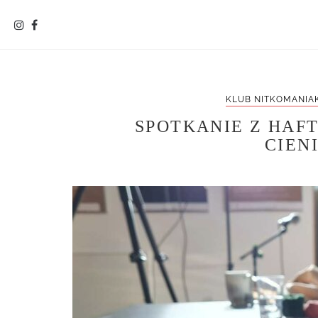
KLUB NITKOMANIAK
SPOTKANIE Z HAF
CIEN