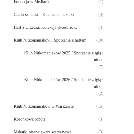
Fundacja w Mediach
(1)
Gadki szmatki – Kuchenne makatki
(4)
Haft z Urzecza. Kolekcja akcesoriów.
(4)
Klub Nitkomaniaków / Spotkanie z haftem.
(10)
Klub Nitkomaniaków 2025 / Spotkanie z igłą i
nitką.
(7)
Klub Nitkomaniaków 2026 / Spotkanie z igłą i
nitką.
(2)
Klub Nitkomaniaków w Warszawie
(15)
Koronkowa robota.
(3)
Makatki pisane gwarą warszawską
(3)