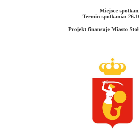
Miejsce spotkan
Termin spotkania: 26.10
Projekt finansuje Miasto St