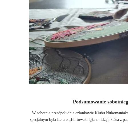
Podsumowanie sobotnieg
W sobotnie przedpołudnie członkowie Klubu Nitkomaniaków
specjalnym była Lena z „Haftowała igła z nitką”, która z pa