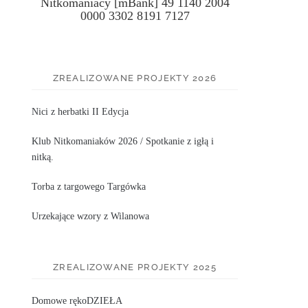
Nitkomaniacy [mBank] 49 1140 2004
0000 3302 8191 7127
ZREALIZOWANE PROJEKTY 2026
Nici z herbatki II Edycja
Klub Nitkomaniaków 2026 / Spotkanie z igłą i
nitką.
Torba z targowego Targówka
Urzekające wzory z Wilanowa
ZREALIZOWANE PROJEKTY 2025
Domowe rękoDZIEŁA