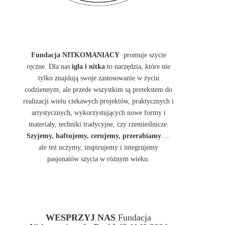
Fundacja NITKOMANIACY
promuje szycie
ręczne. Dla nas
igła i nitka
to narzędzia, które nie
tylko znajdują swoje zastosowanie w życiu
codziennym, ale przede wszystkim są pretekstem do
realizacji wielu ciekawych projektów, praktycznych i
artystycznych, wykorzystujących nowe formy i
materiały, techniki tradycyjne, czy rzemieślnicze.
Szyjemy, haftujemy, cerujemy, przerabiamy
….
ale też uczymy, inspirujemy i integrujemy
pasjonatów szycia w różnym wieku.
WESPRZYJ NAS
Fundacja