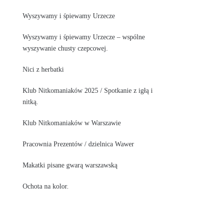
Wyszywamy i śpiewamy Urzecze
Wyszywamy i śpiewamy Urzecze – wspólne
wyszywanie chusty czepcowej.
Nici z herbatki
Klub Nitkomaniaków 2025 / Spotkanie z igłą i
nitką.
Klub Nitkomaniaków w Warszawie
Pracownia Prezentów / dzielnica Wawer
Makatki pisane gwarą warszawską
Ochota na kolor.