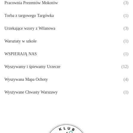
Pracownia Prezentów Mokotów
(3)
Torba z targowego Targówka
(1)
Urzekające wzory z Wilanowa
(3)
Warsztaty w szkole
(1)
WSPIERAJĄ NAS
(1)
Wyszywamy i śpiewamy Urzecze
(12)
Wyszywana Mapa Ochoty
(4)
Wyszywane Chwasty Warszawy
(1)