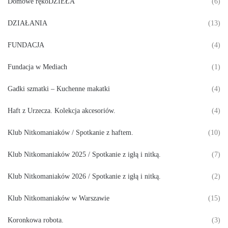
Domowe rękoDZIEŁA
(6)
DZIAŁANIA
(13)
FUNDACJA
(4)
Fundacja w Mediach
(1)
Gadki szmatki – Kuchenne makatki
(4)
Haft z Urzecza. Kolekcja akcesoriów.
(4)
Klub Nitkomaniaków / Spotkanie z haftem.
(10)
Klub Nitkomaniaków 2025 / Spotkanie z igłą i nitką.
(7)
Klub Nitkomaniaków 2026 / Spotkanie z igłą i nitką.
(2)
Klub Nitkomaniaków w Warszawie
(15)
Koronkowa robota.
(3)