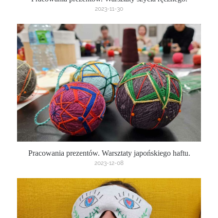
2023-11-30
Pracowania prezentów. Warsztaty japońskiego haftu.
2023-12-08