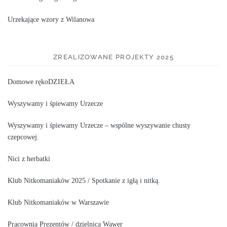
Urzekające wzory z Wilanowa
ZREALIZOWANE PROJEKTY 2025
Domowe rękoDZIEŁA
Wyszywamy i śpiewamy Urzecze
Wyszywamy i śpiewamy Urzecze – wspólne wyszywanie chusty
czepcowej.
Nici z herbatki
Klub Nitkomaniaków 2025 / Spotkanie z igłą i nitką.
Klub Nitkomaniaków w Warszawie
Pracownia Prezentów / dzielnica Wawer