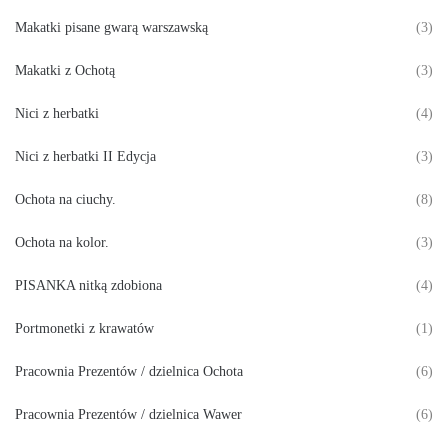
Makatki pisane gwarą warszawską
(3)
Makatki z Ochotą
(3)
Nici z herbatki
(4)
Nici z herbatki II Edycja
(3)
Ochota na ciuchy.
(8)
Ochota na kolor.
(3)
PISANKA nitką zdobiona
(4)
Portmonetki z krawatów
(1)
Pracownia Prezentów / dzielnica Ochota
(6)
Pracownia Prezentów / dzielnica Wawer
(6)