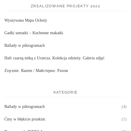
ZREALIZOWANE PROJEKTY 2022
Wyszywana Mapa Ochoty
Gadki szmatki – Kuchenne makatki.
Ballady w piktogramach
Haft czarną nitką z Urzecza. Kolekcja odzieży. Galeria zdjęć.
Zręcznie. Razem / Майстерно. Разом
KATEGORIE
Ballady w piktogramach
(4)
Ćmy w błękicie pruskim.
(1)