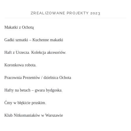
ZREALIZOWANE PROJEKTY 2023
Makatki z Ochotą
Gadki szmatki – Kuchenne makatki
Haft z Urzecza. Kolekcja akcesoriów.
Koronkowa robota.
Pracownia Prezentów / dzielnica Ochota
Hafty na betach – gwara bydgoska.
Ćmy w błękicie pruskim.
Klub Nitkomaniaków w Warszawie