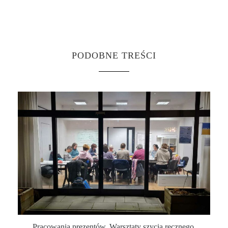
PODOBNE TREŚCI
Pracowania prezentów. Warsztaty szycia ręcznego.