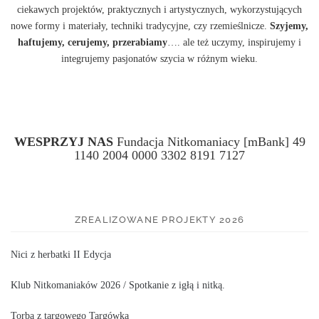
ciekawych projektów, praktycznych i artystycznych, wykorzystujących
nowe formy i materiały, techniki tradycyjne, czy rzemieślnicze.
Szyjemy,
haftujemy, cerujemy, przerabiamy
…. ale też uczymy, inspirujemy i
integrujemy pasjonatów szycia w różnym wieku.
WESPRZYJ NAS
Fundacja Nitkomaniacy [mBank] 49
1140 2004 0000 3302 8191 7127
ZREALIZOWANE PROJEKTY 2026
Nici z herbatki II Edycja
Klub Nitkomaniaków 2026 / Spotkanie z igłą i nitką.
Torba z targowego Targówka