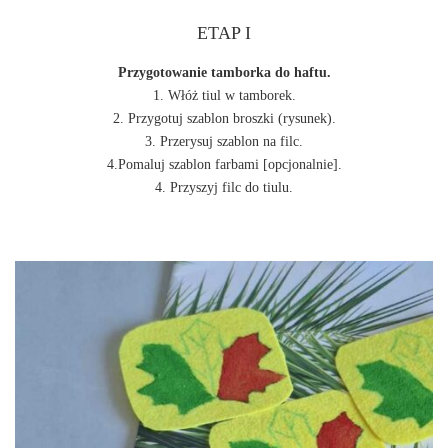
ETAP I
Przygotowanie tamborka do haftu.
1. Włóż tiul w tamborek.
2. Przygotuj szablon broszki (rysunek).
3. Przerysuj szablon na filc.
4.Pomaluj szablon farbami [opcjonalnie].
4. Przyszyj filc do tiulu.