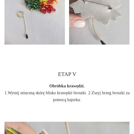
ETAP V
Obróbka krawędzi.
1.Wytnij sztuczną skórę blisko krawędzi broszki. 2.Zszyj brzeg broszki za
pomocą bajorka.