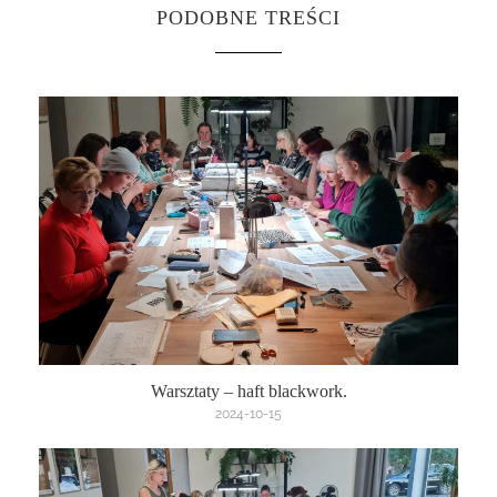
PODOBNE TREŚCI
Warsztaty – haft blackwork.
2024-10-15