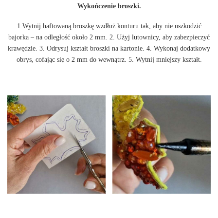
Wykończenie broszki.
1.Wytnij haftowaną broszkę wzdłuż konturu tak, aby nie uszkodzić
bajorka – na odległość około 2 mm. 2. Użyj lutownicy, aby zabezpieczyć
krawędzie. 3. Odrysuj kształt broszki na kartonie. 4. Wykonaj dodatkowy
obrys, cofając się o 2 mm do wewnątrz. 5. Wytnij mniejszy kształt.