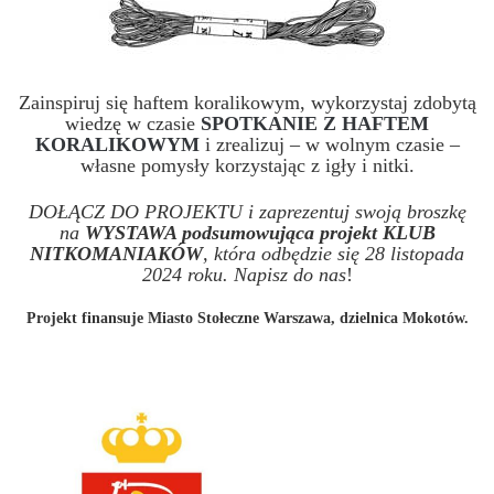
Zainspiruj się haftem koralikowym, wykorzystaj zdobytą
wiedzę w czasie
SPOTKANIE Z HAFTEM
KORALIKOWYM
i zrealizuj – w wolnym czasie –
własne pomysły korzystając z igły i nitki.
DOŁĄCZ DO PROJEKTU i zaprezentuj swoją broszkę
na
WYSTAWA podsumowująca projekt KLUB
NITKOMANIAKÓW
, która odbędzie się 28 listopada
2024 roku. Napisz do nas
!
Projekt finansuje Miasto Stołeczne Warszawa, dzielnica Mokotów.