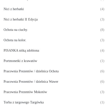
Nici z herbatki
(4)
Nici z herbatki II Edycja
(3)
Ochota na ciuchy.
(8)
Ochota na kolor.
(3)
PISANKA nitką zdobiona
(4)
Portmonetki z krawatów
(1)
Pracownia Prezentów / dzielnica Ochota
(6)
Pracownia Prezentów / dzielnica Wawer
(6)
Pracownia Prezentów Mokotów
(3)
Torba z targowego Targówka
(1)