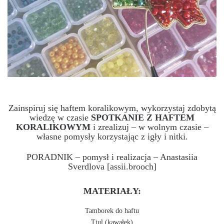
Zainspiruj się haftem koralikowym, wykorzystaj zdobytą
wiedzę w czasie
SPOTKANIE Z HAFTEM
KORALIKOWYM
i zrealizuj – w wolnym czasie –
własne pomysły korzystając z igły i nitki.
PORADNIK – pomysł i realizacja – Anastasiia
Sverdlova [
assii.brooch
]
MATERIAŁY:
Tamborek do haftu
Tiul (kawałek)