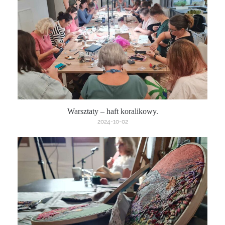
Warsztaty – haft koralikowy.
2024-10-02