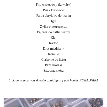
Filc wiskozowy (kawałek)
Pisak krawiecki
Farba akrylowa do tkanin
Igła
Żyłka przezroczysta
Bajorek do haftu twardy
Klej
Karton
Drut miedziany
Koraliki
Cyrkonie do haftu
Baza broszki
Sztuczna skóra
Link do polecanych sklepów znajduje się pod koniec PORADNIKA