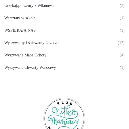
Urzekające wzory z Wilanowa
(3)
Warsztaty w szkole
(1)
WSPIERAJĄ NAS
(1)
Wyszywamy i śpiewamy Urzecze
(12)
Wyszywana Mapa Ochoty
(4)
Wyszywane Chwasty Warszawy
(1)