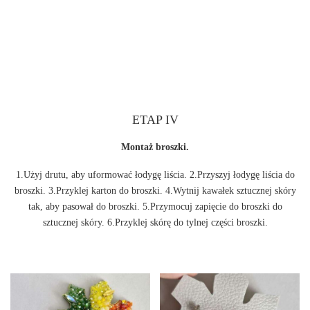
ETAP IV
Montaż broszki.
1.Użyj drutu, aby uformować łodygę liścia. 2.Przyszyj łodygę liścia do
broszki. 3.Przyklej karton do broszki. 4.Wytnij kawałek sztucznej skóry
tak, aby pasował do broszki. 5.Przymocuj zapięcie do broszki do
sztucznej skóry. 6.Przyklej skórę do tylnej części broszki.