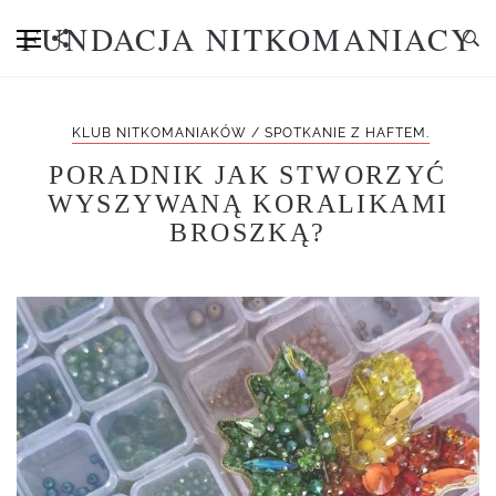
FUNDACJA NITKOMANIACY
KLUB NITKOMANIAKÓW / SPOTKANIE Z HAFTEM.
PORADNIK JAK STWORZYĆ
WYSZYWANĄ KORALIKAMI
BROSZKĄ?