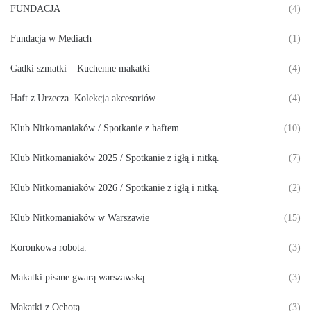
FUNDACJA
(4)
Fundacja w Mediach
(1)
Gadki szmatki – Kuchenne makatki
(4)
Haft z Urzecza. Kolekcja akcesoriów.
(4)
Klub Nitkomaniaków / Spotkanie z haftem.
(10)
Klub Nitkomaniaków 2025 / Spotkanie z igłą i nitką.
(7)
Klub Nitkomaniaków 2026 / Spotkanie z igłą i nitką.
(2)
Klub Nitkomaniaków w Warszawie
(15)
Koronkowa robota.
(3)
Makatki pisane gwarą warszawską
(3)
Makatki z Ochotą
(3)