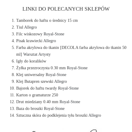
LINKI DO POLECANYCH SKLEPÓW
Tamborek do haftu o średnicy 15 cm
Tiul
Allegro
Filc wiskozowy
Royal-Stone
Pisak krawiecki
Allegro
Farba akrylowa do tkanin [DECOLA farba akrylowa do tkanin 50
ml]
Warsztat Artysty
Igły do koralików
Żyłka przezroczysta 0.30 mm
Royal-Stone
Klej uniwersalny
Royal-Stone
Klej Butapren szewski
Allegro
Bajorek do haftu twardy
Royal-Stone
Karton o gramaturze 250
Drut miedziany 0.40 mm
Royal-Stone
Baza do broszki
Royal-Stone
Sztuczna skóra do podklejenia tyłu broszki
Allegro