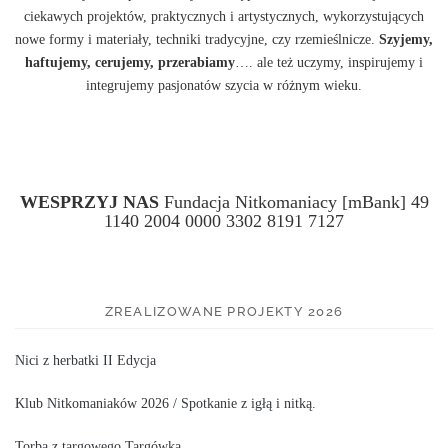
ciekawych projektów, praktycznych i artystycznych, wykorzystujących
nowe formy i materiały, techniki tradycyjne, czy rzemieślnicze.
Szyjemy,
haftujemy, cerujemy, przerabiamy
…. ale też uczymy, inspirujemy i
integrujemy pasjonatów szycia w różnym wieku.
WESPRZYJ NAS
Fundacja Nitkomaniacy [mBank] 49
1140 2004 0000 3302 8191 7127
ZREALIZOWANE PROJEKTY 2026
Nici z herbatki II Edycja
Klub Nitkomaniaków 2026 / Spotkanie z igłą i nitką.
Torba z targowego Targówka