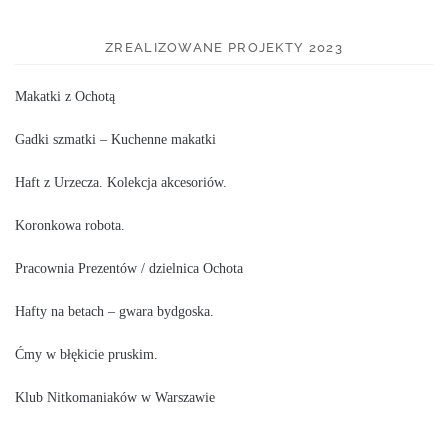
ZREALIZOWANE PROJEKTY 2023
Makatki z Ochotą
Gadki szmatki – Kuchenne makatki
Haft z Urzecza. Kolekcja akcesoriów.
Koronkowa robota.
Pracownia Prezentów / dzielnica Ochota
Hafty na betach – gwara bydgoska.
Ćmy w błękicie pruskim.
Klub Nitkomaniaków w Warszawie