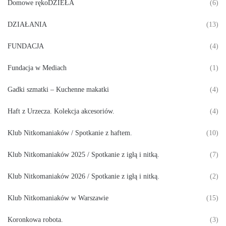
Domowe rękoDZIEŁA
(6)
DZIAŁANIA
(13)
FUNDACJA
(4)
Fundacja w Mediach
(1)
Gadki szmatki – Kuchenne makatki
(4)
Haft z Urzecza. Kolekcja akcesoriów.
(4)
Klub Nitkomaniaków / Spotkanie z haftem.
(10)
Klub Nitkomaniaków 2025 / Spotkanie z igłą i nitką.
(7)
Klub Nitkomaniaków 2026 / Spotkanie z igłą i nitką.
(2)
Klub Nitkomaniaków w Warszawie
(15)
Koronkowa robota.
(3)