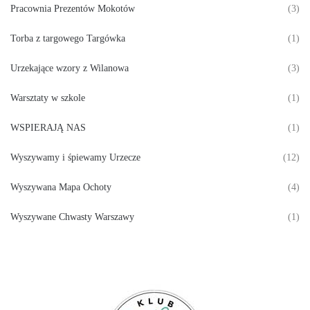
Pracownia Prezentów Mokotów
(3)
Torba z targowego Targówka
(1)
Urzekające wzory z Wilanowa
(3)
Warsztaty w szkole
(1)
WSPIERAJĄ NAS
(1)
Wyszywamy i śpiewamy Urzecze
(12)
Wyszywana Mapa Ochoty
(4)
Wyszywane Chwasty Warszawy
(1)