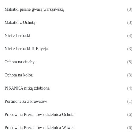
Makatki pisane gwarą warszawską
(3)
Makatki z Ochotą
(3)
Nici z herbatki
(4)
Nici z herbatki II Edycja
(3)
Ochota na ciuchy.
(8)
Ochota na kolor.
(3)
PISANKA nitką zdobiona
(4)
Portmonetki z krawatów
(1)
Pracownia Prezentów / dzielnica Ochota
(6)
Pracownia Prezentów / dzielnica Wawer
(6)