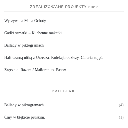
ZREALIZOWANE PROJEKTY 2022
Wyszywana Mapa Ochoty
Gadki szmatki – Kuchenne makatki.
Ballady w piktogramach
Haft czarną nitką z Urzecza. Kolekcja odzieży. Galeria zdjęć.
Zręcznie. Razem / Майстерно. Разом
KATEGORIE
Ballady w piktogramach
(4)
Ćmy w błękicie pruskim.
(1)