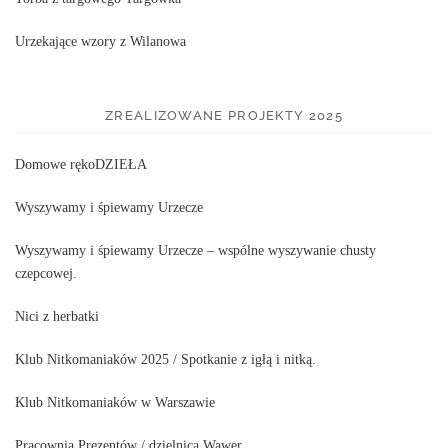
Urzekające wzory z Wilanowa
ZREALIZOWANE PROJEKTY 2025
Domowe rękoDZIEŁA
Wyszywamy i śpiewamy Urzecze
Wyszywamy i śpiewamy Urzecze – wspólne wyszywanie chusty
czepcowej.
Nici z herbatki
Klub Nitkomaniaków 2025 / Spotkanie z igłą i nitką.
Klub Nitkomaniaków w Warszawie
Pracownia Prezentów / dzielnica Wawer